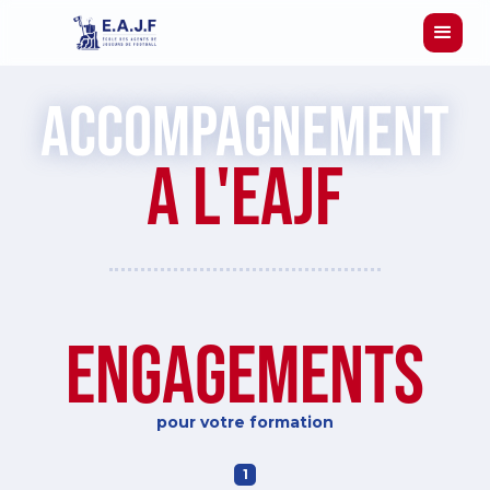
accompagneMENT
a l'eajf
engagements
pour votre formation
1