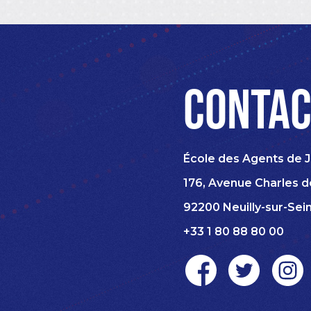
Contac
École des Agents de J
176, Avenue Charles d
92200 Neuilly-sur-Sei
+33 1 80 88 80 00