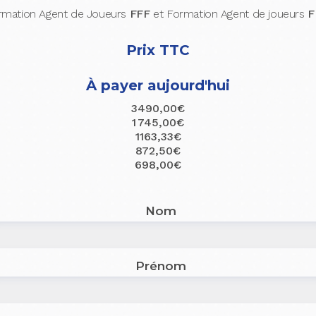
rmation Agent de Joueurs
FFF
et Formation Agent de joueurs
F
Prix TTC
À payer aujourd'hui
3490,00€
1 745,00€
1163,33€
872,50€
698,00€
Nom
Prénom