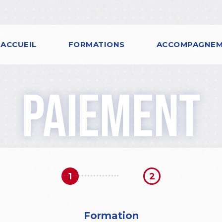
ACCUEIL
FORMATIONS
ACCOMPAGNE
paiement
1
2
Formation