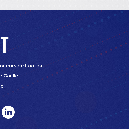
t
oueurs de Football
e Gaulle
ne