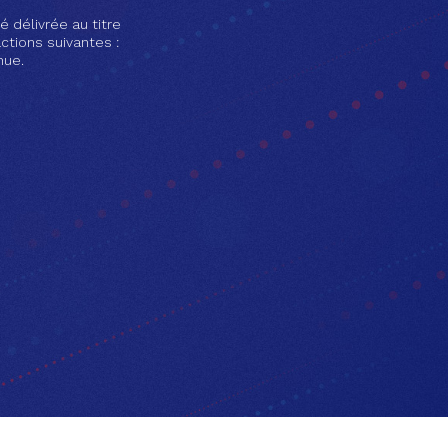
é délivrée au titre
ctions suivantes :
nue.