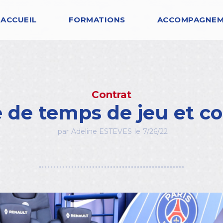
ACCUEIL
FORMATIONS
ACCOMPAGNE
Contrat
 de temps de jeu et co
par
Adeline ESTEVES
le
7/26/22