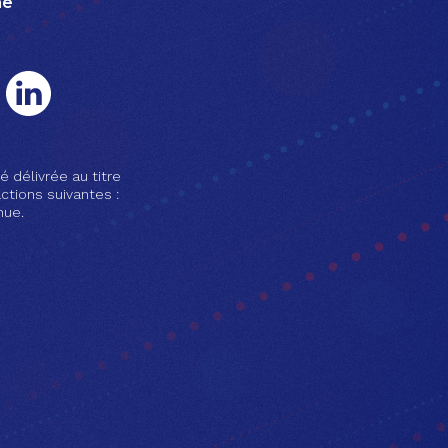
ne
é délivrée au titre
ctions suivantes :
nue.