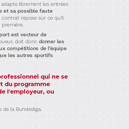
t adapte librement les entrées
e et sa possible faute
 contrat repose sur ce qu’il
e première.
sport est vecteur de
joueur, doit donc
donner les
ux compétitions de l’équipe
ue les autres sportifs
rofessionnel qui ne se
cart du programme
de l'employeur, ou
 de la Bundesliga.