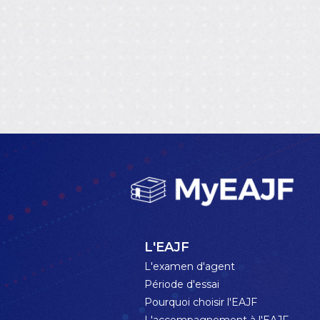
L'EAJF
L'examen d'agent
Période d'essai
Pourquoi choisir l'EAJF
L'accompagnement à l'EAJF