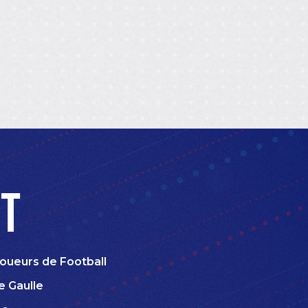
t
oueurs de Football
e Gaulle