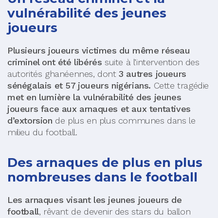
vulnérabilité des jeunes
joueurs
Plusieurs joueurs victimes du même réseau
criminel ont été libérés
suite à l’intervention des
autorités ghanéennes, dont
3 autres joueurs
sénégalais et 57 joueurs nigérians.
Cette tragédie
met en lumière la vulnérabilité des jeunes
joueurs face aux arnaques et aux tentatives
d’extorsion
de plus en plus communes dans le
milieu du football.
Des arnaques de plus en plus
nombreuses dans le football
Les arnaques visant les jeunes joueurs de
football
, rêvant de devenir des stars du ballon