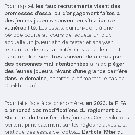
Pour rappel,
les faux recrutements visent des
promesses d’essai ou d’engagement faites à
des jeunes joueurs souvent en situation de
vulnérabilité.
Les essais, qui renvoient à une
période courte au cours de laquelle un club
accueille un joueur afin de tester et analyser
l’ensemble de ses capacités en vue de le recruter
dans un club,
sont très souvent détournés par
des personnes mal intentionnées
afin de
piéger
des jeunes joueurs rêvant d’une grande carrière
dans le domaine
, comme le démontre le cas de
Cheikh Touré.
Pour faire face à ce phénomène,
en 2023, la FIFA
a annoncé des modifications du règlement du
Statut et du transfert des joueurs.
Ces évolutions
portent principalement sur les règles relatives à la
pratique des essais de football.
L’article 19ter du