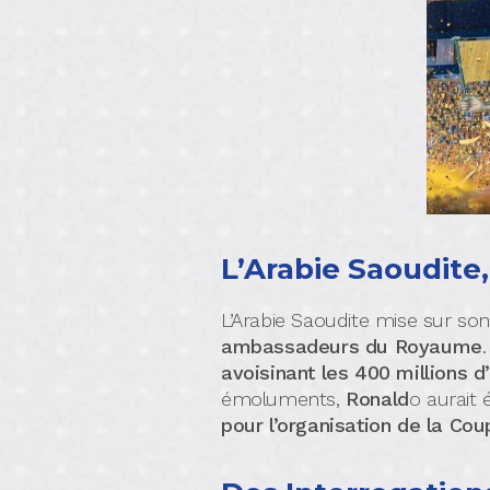
L’Arabie Saoudite
L’Arabie Saoudite mise sur son
ambassadeurs du Royaume
avoisinant les 400 millions d
émoluments,
Ronald
o aurait
pour l’organisation de la C