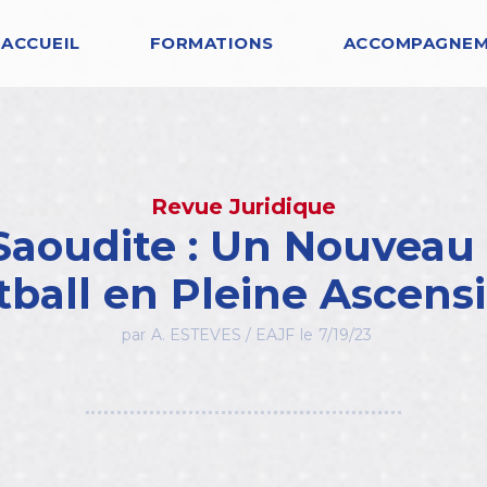
ACCUEIL
FORMATIONS
ACCOMPAGNE
Revue Juridique
 Saoudite : Un Nouveau
tball en Pleine Ascensio
par
A. ESTEVES / EAJF
le
7/19/23