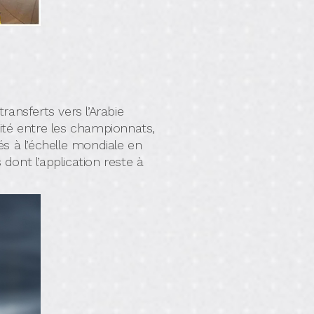
ansferts vers l’Arabie
uité entre les championnats,
s à l’échelle mondiale en
 dont l’application reste à