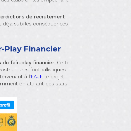
erdictions de recrutement
 déjà subi les conséquences
-Play Financier
du fair-play financier
. Cette
tructures footballistiques.
tervenant à l'
EAJF
, le projet
amment en attirant des stars