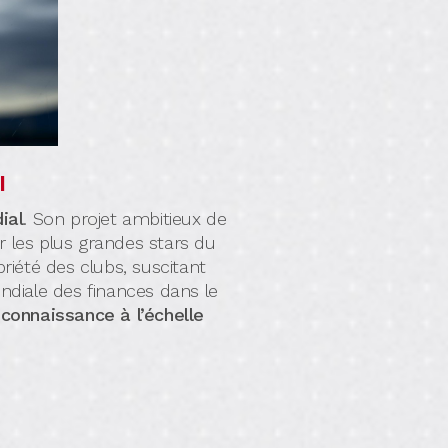
l
ial
. Son projet ambitieux de
r les plus grandes stars du
riété des clubs, suscitant
ndiale des finances dans le
connaissance à l’échelle