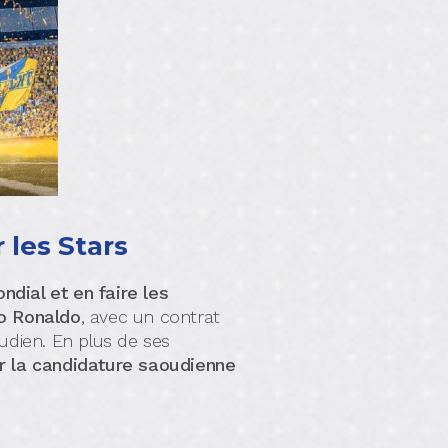
 les Stars
ndial et en faire les
no Ronaldo
, avec un contrat
udien. En plus de ses
r la candidature saoudienne