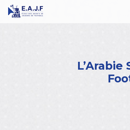
L’Arabie
Foo