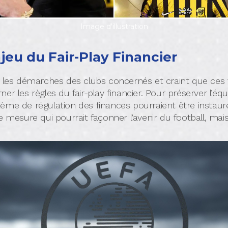
Image d'illustration
jeu du Fair-Play Financier
 les démarches des clubs concernés et craint que ces tr
er les règles du fair-play financier. Pour préserver l’éq
ème de régulation des finances pourraient être instauré
e mesure qui pourrait façonner l’avenir du football, mais