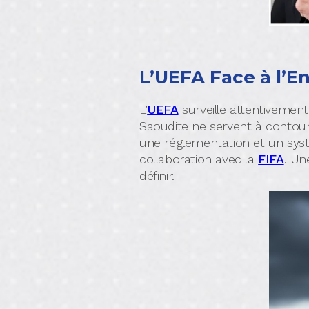
L’UEFA Face à l’En
L’
UEFA
surveille attentivement
Saoudite ne servent à contourn
une réglementation et un syst
collaboration avec la
FIFA
. Un
définir.