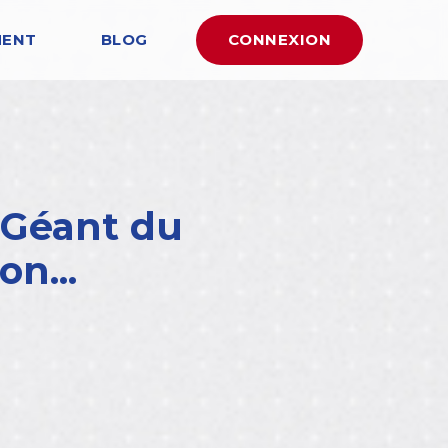
MENT
BLOG
CONNEXION
 Géant du
n...