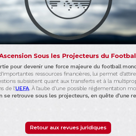
scension Sous les Projecteurs du Footbal
artie pour devenir une force majeure du football mond
mportantes ressources financières, lui permet d’attire
estions subsistent quant aux transferts et à la multiprop
s de l’
UEFA
. À l’aube d’une possible réglementation mo
se retrouve sous les projecteurs, en quête d’une re
Retour aux revues juridiques