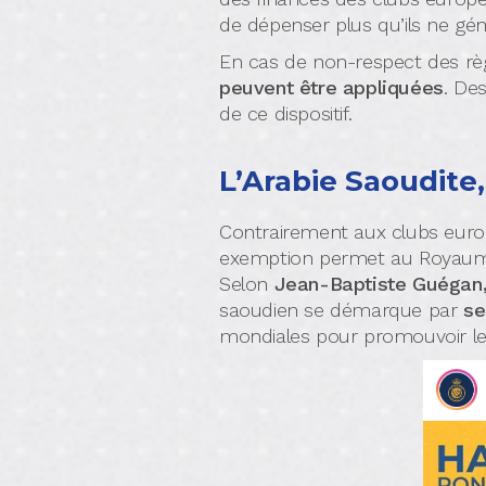
de dépenser plus qu’ils ne gé
En cas de non-respect des rè
peuvent être appliquées
. De
de ce dispositif.
L’Arabie Saoudite
Contrairement aux clubs europ
exemption permet au Royaume 
Selon
Jean-Baptiste Guégan
saoudien se démarque par
se
mondiales pour promouvoir le 