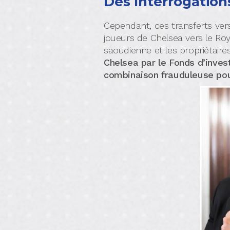
Des Interrogation
Cependant, ces transferts vers
joueurs de Chelsea vers le Ro
saoudienne et les propriétaire
Chelsea par le Fonds d’inves
combinaison frauduleuse pour 