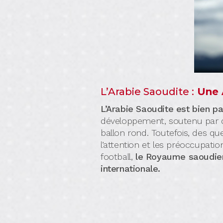
L’Arabie Saoudite :
Une A
L’Arabie Saoudite est bien p
développement, soutenu par d’i
ballon rond. Toutefois, des qu
l’attention et les préoccupation
football,
le Royaume saoudien 
internationale.