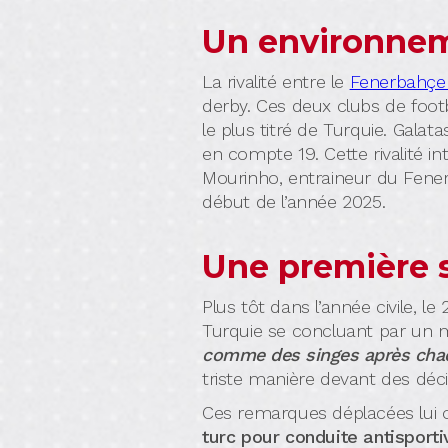
Un environnem
La rivalité entre le
Fenerbahçe
derby. Ces deux clubs de footba
le plus titré de Turquie. Gala
en compte 19. Cette rivalité i
Mourinho, entraineur du Fenerba
début de l’année 2025.
Une première 
Plus tôt dans l’année civile,
Turquie se concluant par un 
comme des singes après chaq
triste manière devant des déc
Ces remarques déplacées lui 
turc pour conduite antisporti