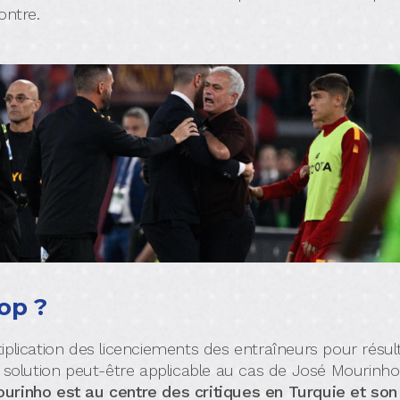
ontre.
op ?
lication des licenciements des entraîneurs pour résultat
 solution peut-être applicable au cas de José Mourinh
 Mourinho est au centre des critiques en Turquie et s