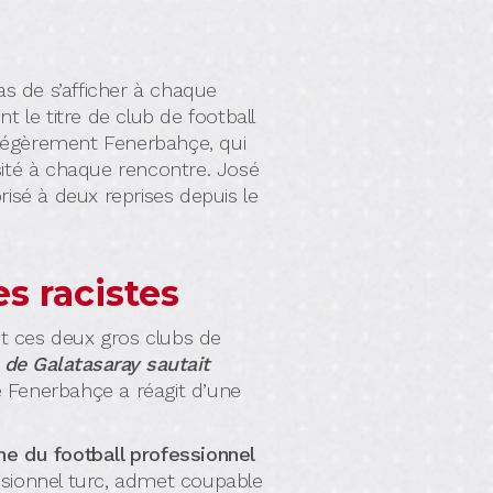
s de s’afficher à chaque
t le titre de club de football
légèrement Fenerbahçe, qui
té à chaque rencontre. José
sé à deux reprises depuis le
s racistes
ant ces deux gros clubs de
de Galatasaray sautait
 Fenerbahçe a réagit d’une
ne du football professionnel
fessionnel turc, admet coupable