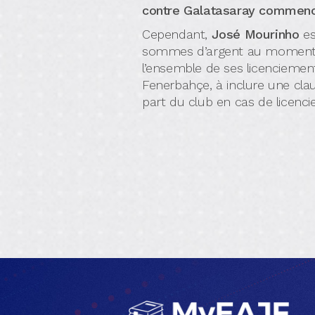
contre Galatasaray commence
Cependant,
José Mourinho
es
sommes d’argent au moment de 
l’ensemble de ses licenciement
Fenerbahçe, à inclure une cl
part du club en cas de licenciem