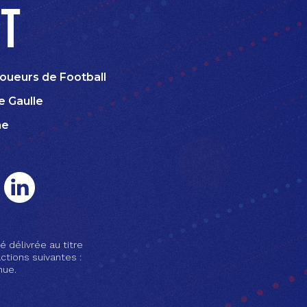
t
oueurs de Football
e Gaulle
ne
é délivrée au titre
ctions suivantes :
nue.