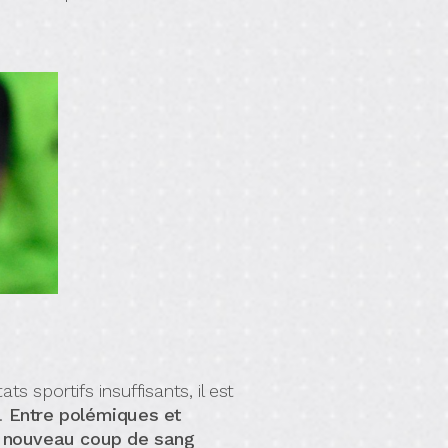
s sportifs insuffisants, il est
o.
Entre polémiques et
on nouveau coup de sang