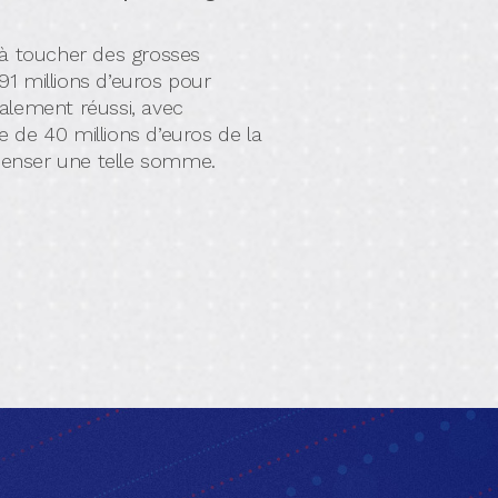
 à toucher des grosses
1 millions d’euros pour
alement réussi, avec
 de 40 millions d’euros de la
dépenser une telle somme.