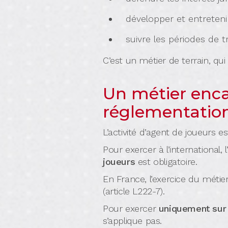
développer et entreteni
suivre les périodes de 
C’est un métier de terrain, q
Un métier enca
réglementatio
L’activité d’agent de joueurs 
Pour exercer à l’international, 
joueurs
est obligatoire.
En France, l’exercice du méti
(article L222-7).
Pour exercer
uniquement sur l
s’applique pas.