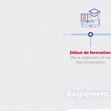
Règlementa