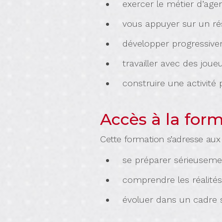
exercer le métier d’agen
vous appuyer sur un ré
développer progressive
travailler avec des joue
construire une activité 
Accès à la for
Cette formation s’adresse aux
se préparer sérieuseme
comprendre les réalité
évoluer dans un cadre s