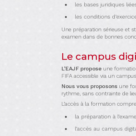
les bases juridiques liée
les conditions d’exerci
Une préparation sérieuse et s
examen dans de bonnes condi
Le campus digi
L’EAJF propose
une formation
FIFA accessible via un campus 
Nous vous proposons
une for
rythme, sans contrainte de li
L’accès à la formation compre
la préparation à l’exam
l’accès au campus digit