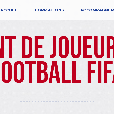
ACCUEIL
FORMATIONS
ACCOMPAGNE
t de joueu
Football FIF