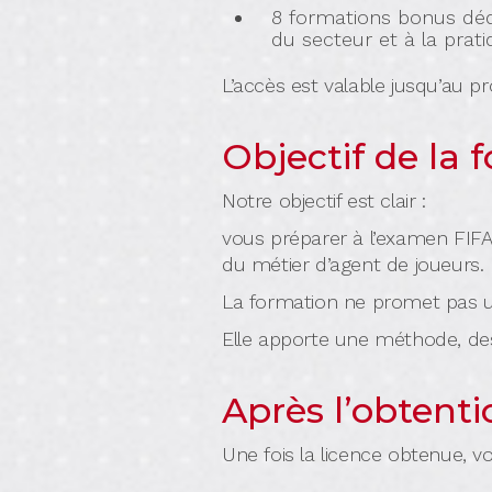
8 formations bonus déd
du secteur et à la prati
L’accès est valable jusqu’au pr
Objectif de la 
Notre objectif est clair :
vous préparer à l’examen FIF
du métier d’agent de joueurs.
La formation ne promet pas u
Elle apporte une méthode, des 
Après l’obtenti
Une fois la licence obtenue, v