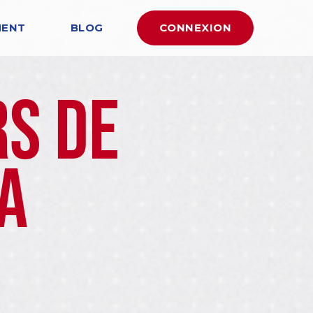
MENT
BLOG
CONNEXION
rs de
A