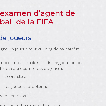
l’examen d’agent de
ball de la FIFA
de joueurs
ne un joueur tout au long de sa carrière
 importantes : choix sportifs, négociation des
bs et suivi des intérêts du joueur.
nt consiste à :
 des joueurs à potentiel
vec les clubs
ridiques et financiers du joueur