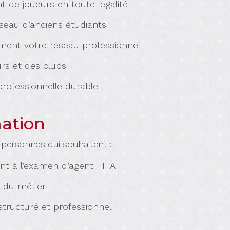
t de joueurs en toute légalité
seau d’anciens étudiants
ment votre réseau professionnel
urs et des clubs
professionnelle durable
mation
 personnes qui souhaitent :
nt à l’examen d’agent FIFA
s du métier
tructuré et professionnel