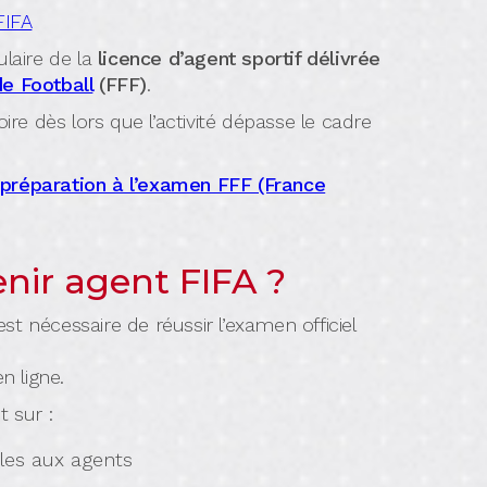
FIFA
tulaire de la
licence d’agent sportif délivrée
e Football
(FFF)
.
oire dès lors que l’activité dépasse le cadre
 préparation à l’examen FFF (France
ir agent FIFA ?
 est nécessaire de réussir l’examen officiel
n ligne.
 sur :
les aux agents