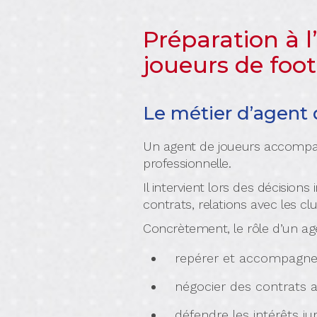
Préparation à 
joueurs de foot
Le métier d’agent 
Un agent de joueurs accompag
professionnelle.
Il intervient lors des décisions
contrats, relations avec les clu
Concrètement, le rôle d’un age
repérer et accompagner
négocier des contrats a
défendre les intérêts ju