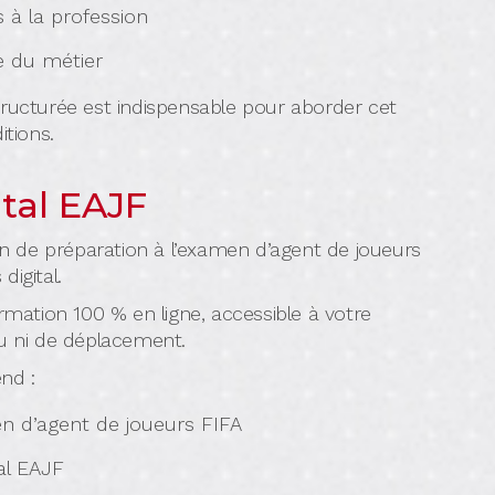
s à la profession
ce du métier
tructurée est indispensable pour aborder cet
tions.
tal EAJF
 de préparation à l’examen d’agent de joueurs
digital.
mation 100 % en ligne, accessible à votre
eu ni de déplacement.
nd :
en d’agent de joueurs FIFA
al EAJF