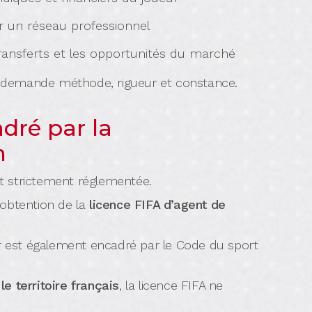
r un réseau professionnel
transferts et les opportunités du marché
ui demande méthode, rigueur et constance.
dré par la
n
est strictement réglementée.
l’obtention de la
licence FIFA d’agent de
er est également encadré par le Code du sport
e territoire français
, la licence FIFA ne