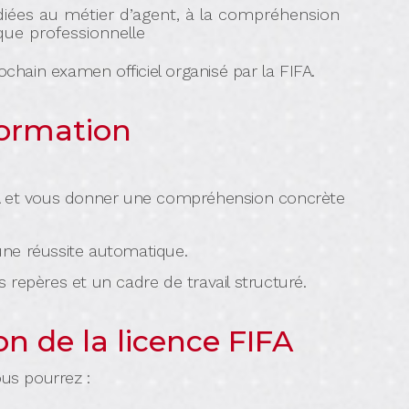
iées au métier d’agent, à la compréhension
que professionnelle
ochain examen officiel organisé par la FIFA.
formation
A et vous donner une compréhension concrète
ne réussite automatique.
repères et un cadre de travail structuré.
on de la licence FIFA
ous pourrez :