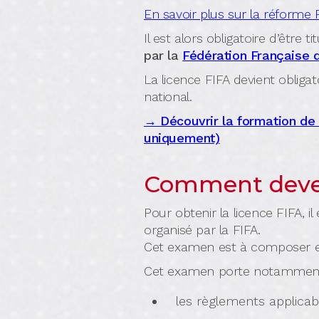
En savoir plus sur la réforme 
Il est alors obligatoire d’être ti
par la
Fédération Française d
La licence FIFA devient obligat
national.
→
Découvrir la formation de
uniquement)
Comment deven
Pour obtenir la licence FIFA, il
organisé par la FIFA.
Cet examen est à composer e
Cet examen porte notamment
les règlements applicab